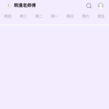
韩漫老师傅
周四
周三
周二
周一
周日
周六
周五